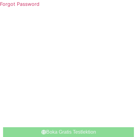
Forgot Password
Boka Gratis Testlektion